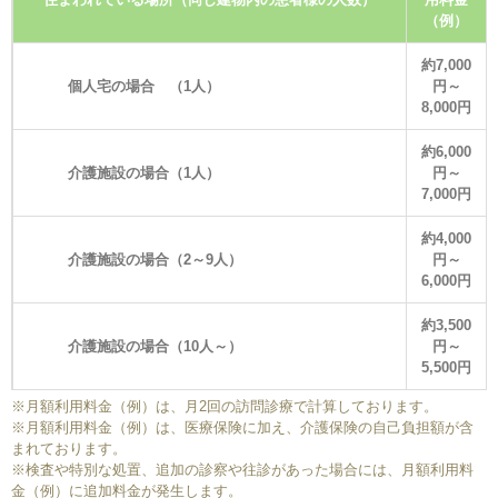
（例）
約7,000
個人宅の場合 （1人）
円～
8,000円
約6,000
介護施設の場合（1人）
円～
7,000円
約4,000
介護施設の場合（2～9人）
円～
6,000円
約3,500
介護施設の場合（10人～）
円～
5,500円
※月額利用料金（例）は、月2回の訪問診療で計算しております。
※月額利用料金（例）は、医療保険に加え、介護保険の自己負担額が含
まれております。
※検査や特別な処置、追加の診察や往診があった場合には、月額利用料
金（例）に追加料金が発生します。