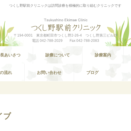
つくし野駅前クリニックは訪問診療を積極的に取り組むクリニックです
〒194-0001 東京都町田市つくし野2-26-4 つくし野第三ビル2F
電話 042-788-2029 Fax 042-788-2083
長あいさつ
診療について
診療案内
の流れ
お問い合わせ
ブログ
イブ