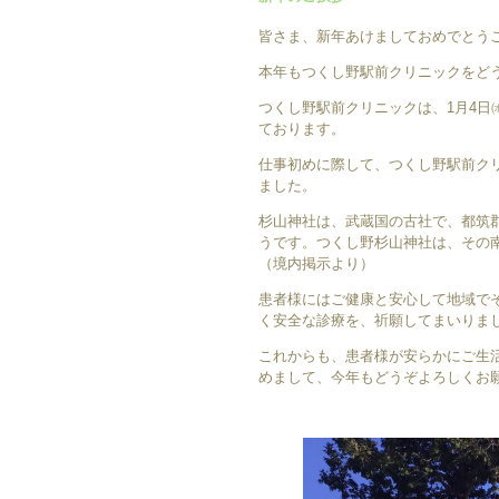
皆さま、新年あけましておめでとう
本年もつくし野駅前クリニックをど
つくし野駅前クリニックは、1月4
ております。
仕事初めに際して、つくし野駅前ク
ました。
杉山神社は、武蔵国の古社で、都筑
うです。つくし野杉山神社は、その
（境内掲示より）
患者様にはご健康と安心して地域で
く安全な診療を、祈願してまいりま
これからも、患者様が安らかにご生
めまして、今年もどうぞよろしくお