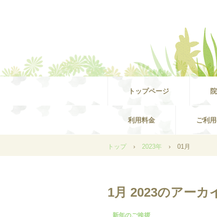
トップページ
院
利用料金
ご利用
トップ
›
2023年
›
01月
1月 2023
のアーカ
新年のご挨拶