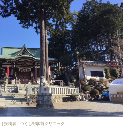
類
|
投稿者 : つくし野駅前クリニック