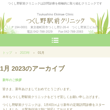
つくし野駅前クリニックは訪問診療を積極的に取り組むクリニックです
〒194-0001 東京都町田市つくし野2-26-4 つくし野第三ビル2F
電話 042-788-2029 Fax 042-788-2083
トップ
›
2023年
›
01月
1月 2023
のアーカイブ
新年のご挨拶
皆さま、新年あけましておめでとうございます。
本年もつくし野駅前クリニックをどうぞ宜しくお願い申し上げます。
つくし野駅前クリニックは、1月4日㈬より新年の定期訪問診療をスター
トしました。※緊急往診は別に対応しております。